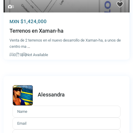
5
$1,424,000
MXN
Terrenos en Xaman-ha
Venta de 2 terrenos en el nuevo desarrollo de Xaman-ha, a unos de
centro ma
...
0
0
Not Available
Alessandra