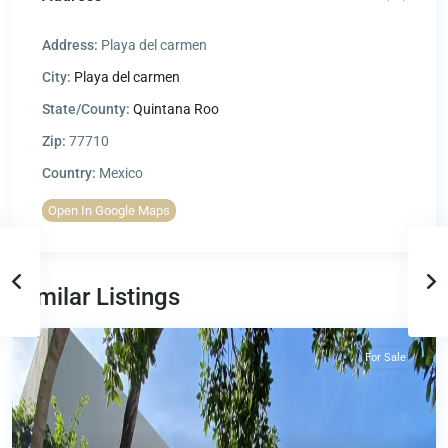
Address:
Playa del carmen
City:
Playa del carmen
State/County:
Quintana Roo
Zip:
77710
Country:
Mexico
Open In Google Maps
Similar Listings
For Sale